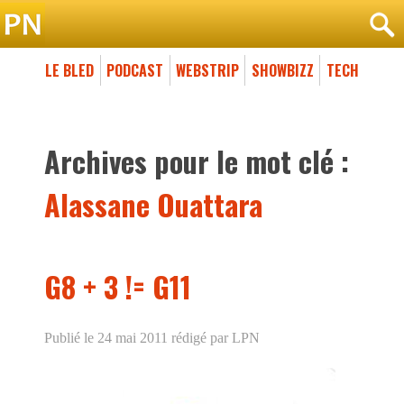
LE BLED
PODCAST
WEBSTRIP
SHOWBIZZ
TECH
Archives pour le mot clé :
Alassane Ouattara
G8 + 3 != G11
Publié le 24 mai 2011
rédigé par LPN