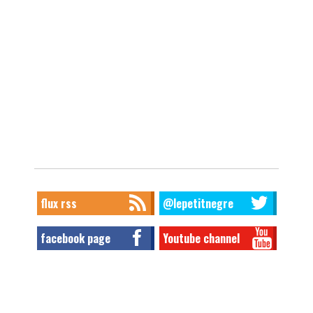
flux rss
@lepetitnegre
facebook page
Youtube channel