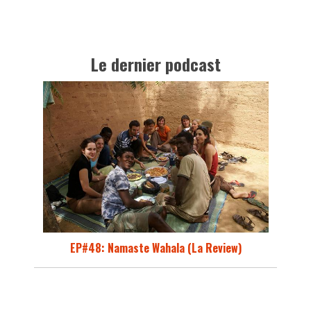
Le dernier podcast
EP#48: Namaste Wahala (La Review)