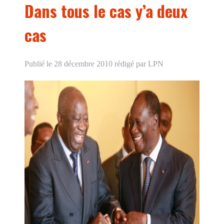
Dans tous le cas y’a deux
cas
Publié le 28 décembre 2010
rédigé par LPN