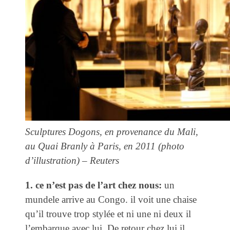
Sculptures Dogons, en provenance du Mali,
au Quai Branly à Paris, en 2011 (photo
d’illustration) – Reuters
1. ce n’est pas de l’art chez nous:
un
mundele arrive au Congo. il voit une chaise
qu’il trouve trop stylée et ni une ni deux il
l’embarque avec lui. De retour chez lui il