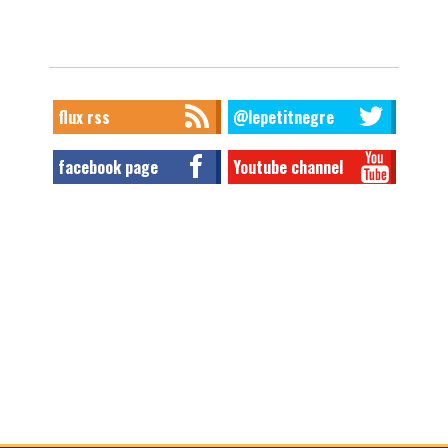
flux rss
@lepetitnegre
facebook page
Youtube channel