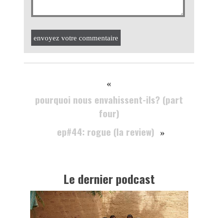
envoyez votre commentaire
«
pourquoi nous envahissent-ils? (part
four)
ep#44: rogue (la review)
»
Le dernier podcast