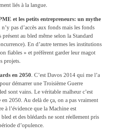
ment liés à la langue.
 PME et les petits entrepreneurs: un mythe
’il n’y pas d’accès aux fonds mais les fonds
ds présent au bled même selon la Standard
oncurrence). En d’autre termes les institutions
n fiables » et préfèrent garder leur magot
s projets.
dards en 2050
. C’est Davos 2014 qui me l’a
z pour démarrer une Troisième Guerre
ed sont vains. Le véritable malheur c’est
ie en 2050. Au delà de ça, on a pas vraiment
dre à l’évidence que la Machine est
bled et des blédards ne sont réellement pris
période d’opulence.