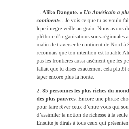
1.
Aliko Dangote. «
Un Américain a plus
continent
«
. Je vois ce que tu as voulu f
lepetitnegre veille au grain. Nous avons d
pléthore d’organisations sous-régionales af
malin de traverser le continent de Nord 
reconnais que ton intention est louable Ali
pas les frontières aussi aisément que les 
fallait que tu dises exactement cela plut
taper encore plus la honte.
2.
85 personnes les plus riches du monde
des plus pauvres
. Encore une phrase cho
pour faire rêver ceux d’entre vous qui souh
d’assimiler la notion de richesse à la seule 
Ensuite je dirais à tous ceux qui présente