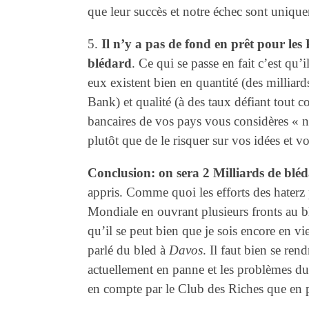
que leur succès et notre échec sont unique
5.
Il n’y a pas de fond en prêt pour les
blédard
. Ce qui se passe en fait c’est qu
eux existent bien en quantité (des milliar
Bank) et qualité (à des taux défiant tout c
bancaires de vos pays vous considères « no
plutôt que de le risquer sur vos idées et vo
Conclusion: on sera 2 Milliards de blé
appris. Comme quoi les efforts des hater
Mondiale en ouvrant plusieurs fronts au bl
qu’il se peut bien que je sois encore en v
parlé du bled à
Davos
. Il faut bien se ren
actuellement en panne et les problèmes du 
en compte par le Club des Riches que en 