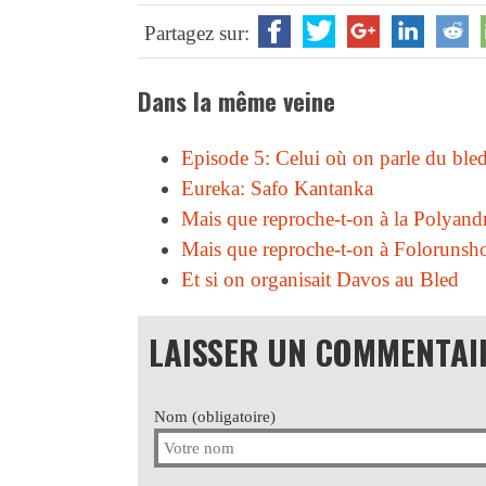
Partagez sur:
Dans la même veine
Episode 5: Celui où on parle du ble
Eureka: Safo Kantanka
Mais que reproche-t-on à la Polyand
Mais que reproche-t-on à Folorunsho
Et si on organisait Davos au Bled
LAISSER UN COMMENTAI
Nom (obligatoire)