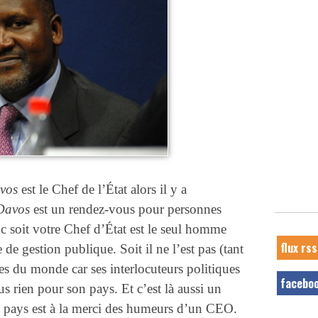
vos
est le Chef de l’État alors il y a
Davos
est un rendez-vous pour personnes
 soit votre Chef d’État est le seul homme
flux rss
 de gestion publique. Soit il ne l’est pas (tant
nes du monde car ses interlocuteurs politiques
facebo
s rien pour son pays. Et c’est là aussi un
tre pays est à la merci des humeurs d’un CEO.