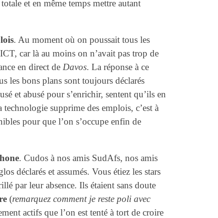
 totale et en même temps mettre autant
lois
. Au moment où on poussait tous les
’ICT, car là au moins on n’avait pas trop de
lance en direct de
Davos
. La réponse à ce
us les bons plans sont toujours déclarés
sé et abusé pour s’enrichir, sentent qu’ils en
a technologie supprime des emplois, c’est à
énibles pour que l’on s’occupe enfin de
phone
. Cudos à nos amis SudAfs, nos amis
los déclarés et assumés. Vous étiez les stars
llé par leur absence. Ils étaient sans doute
re
(
remarquez comment je reste poli avec
ement actifs que l’on est tenté à tort de croire