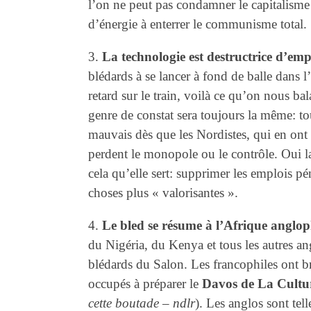
l’on ne peut pas condamner le capitalisme
d’énergie à enterrer le communisme total.
3.
La technologie est destructrice d’emp
blédards à se lancer à fond de balle dans l
retard sur le train, voilà ce qu’on nous ba
genre de constat sera toujours la même: to
mauvais dès que les Nordistes, qui en ont u
perdent le monopole ou le contrôle. Oui l
cela qu’elle sert: supprimer les emplois p
choses plus « valorisantes ».
4.
Le bled se résume à l’Afrique anglo
du Nigéria, du Kenya et tous les autres ang
blédards du Salon. Les francophiles ont bri
occupés à préparer le
Davos de La Cultu
cette boutade – ndlr
). Les anglos sont tell