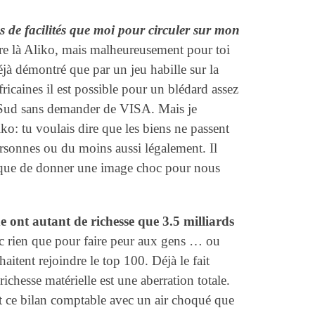
 de facilités que moi pour circuler sur mon
aire là Aliko, mais malheureusement pour toi
éjà démontré que par un jeu habille sur la
ricaines il est possible pour un blédard assez
à Sud sans demander de VISA. Mais je
ko: tu voulais dire que les biens ne passent
personnes ou du moins aussi légalement. Il
ôt que de donner une image choc pour nous
 ont autant de richesse que 3.5 milliards
c rien que pour faire peur aux gens … ou
aitent rejoindre le top 100. Déjà le fait
richesse matérielle est une aberration totale.
nt ce bilan comptable avec un air choqué que