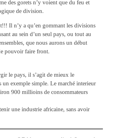
mme des gorets n’y voient que du feu et
ogique de division.
!!! Il n’y a qu’en gommant les divisions
ssant au sein d’un seul pays, ou tout au
ensembles, que nous aurons un début
e pouvoir faire front.
rgir le pays, il s’agit de mieux le
 un exemple simple. Le marché interieur
nviron 900 millioins de consommateurs
tenir une industrie africaine, sans avoir