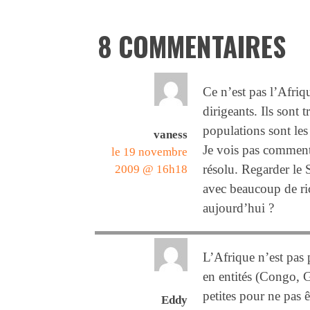
8 COMMENTAIRES
Ce n’est pas l’Afriqu
dirigeants. Ils sont t
populations sont les
vaness
Je vois pas comment 
le 19 novembre
résolu. Regarder le
2009 @ 16h18
avec beaucoup de ric
aujourd’hui ?
L’Afrique n’est pas 
en entités (Congo, 
petites pour ne pas ê
Eddy