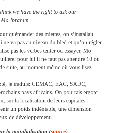
think we have the right to ask our
 – Mo Ibrahim.
tour quémander des miettes, on s’installait
 ne va pas au niveau du bled et qu’on régler
ilise pas les verbes tenter ou essayer. Mo
uillère: pour lui il ne faut pas attendre 10 ou
ous de suite, au moment même où vous lisez
 capté, je traduis: CEMAC, EAC, SADC,
ochains pays africains. On pourrais ergoter
u, sur la localisation de leurs capitales
Obtenir un poids indéniable, une dimension
rieux de développement.
ur la mondialisation (
source
)