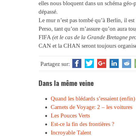
elles nous bloquent dans un schéma géo-p
dépassé.
Le mur n’est pas tombé qu’à Berlin, il est
Perso, tant qu’on m’assure qu’on aura tou
FIFA
(et le cas de la Grande Bretagne pro
CAN et la CHAN seront toujours organisée
Partagez sur:
Dans la même veine
Quand les blédards s’essaient (enfin)
Carnets de Voyage: 2 – les voitures
Les Pouces Verts
Est-ce la fin des frontières ?
Incroyable Talent