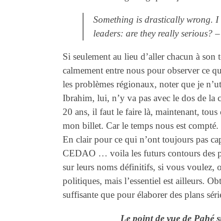
Something is drastically wrong. I 
leaders: are they really serious?
Si seulement au lieu d’aller chacun à son 
calmement entre nous pour observer ce qui
les problèmes régionaux, noter que je n’ut
Ibrahim, lui, n’y va pas avec le dos de la c
20 ans, il faut le faire là, maintenant, t
mon billet. Car le temps nous est compté.
En clair pour ce qui n’ont toujours pas
CEDAO … voila les futurs contours des pr
sur leurs noms définitifs, si vous voulez, o
politiques, mais l’essentiel est ailleurs. 
suffisante que pour élaborer des plans sé
Le point de vue de Pahé s