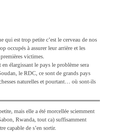
e qui est trop petite c’est le cerveau de nos
rop occupés à assurer leur arrière et les
 premières victimes.
en élargissant le pays le problème sera
 Soudan, le RDC, ce sont de grands pays
hesses naturelles et pourtant… où sont-ils
petite, mais elle a été morcellée sciemment
Gabon, Rwanda, tout ca) suffisamment
tre capable de s’en sortir.