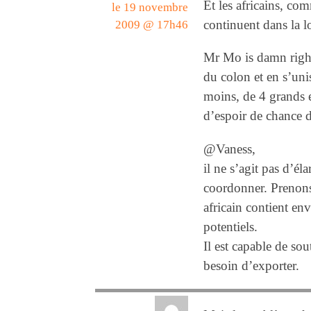
Et les africains, co
le 19 novembre
continuent dans la l
2009 @ 17h46
Mr Mo is damn right
du colon et en s’uni
moins, de 4 grands 
d’espoir de chance d
@Vaness,
il ne s’agit pas d’éla
coordonner. Prenons
africain contient e
potentiels.
Il est capable de sou
besoin d’exporter.