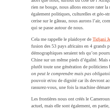
alors que nous, surtout du coté de l’Afriq
rien ne bouge, nous allons encore rater l
également politiques, culturelles et géo-
cerise sur le gâteau, nous aurons l’air, c
qui se passe autour de nous.
Cela me rappelle le plaidoyer de
Tidjani Je
fusion des 53 pays africains en 4 grands 
démographiques seraient tels qu’on pourrait
Chine sur un même pieds d’égalité. Mais ce
plutôt toute une génération de politiciens
on peut le comprendre mais pas obligatoi
pouvoir et/ou de dignité car ils devront 
rassurez-vous, une fois la machine démarrée
Les frontières nous ont créés le Cameroun, 
actuel, mais elle sont également, en partie