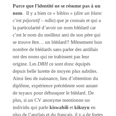
Parce que l’identité ne se résume pas à un
nom
. Il y a bien ce « biblos » (
dire un blanc
c’est péjoratif – ndla
) que je connais et qui a
la particularité d’avoir un nom blédard car
c’est le nom du meilleur ami de son père qui
se trouve être… un blédard!! Mêmement bon
nombre de blédards sans parler des antillais
ont des noms qui ne trahissent pas leur
origine. Les
DRH
ce sont donc équipés
depuis belle lurette de moyen plus subtiles.
Ainsi lieu de naissance, lieu d’obtention du
diplôme, expérience précédente sont autant
de tuyaux pour débusquer le blédard. De
plus, si un CV anonyme mentionne un
individu qui parle
kiswahili
et
kikuyu
en
plus de l’anglais et du français, il y a de fortes