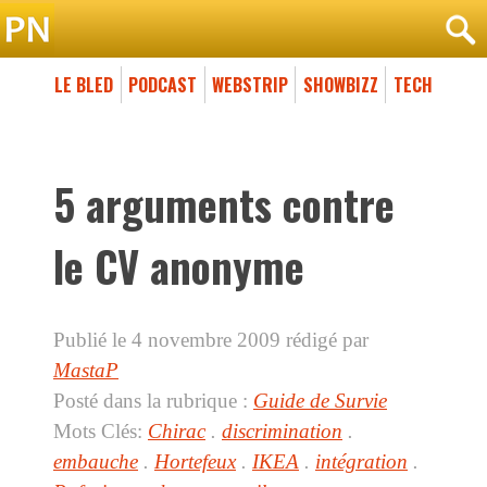
LE BLED
PODCAST
WEBSTRIP
SHOWBIZZ
TECH
5 arguments contre
le CV anonyme
Publié le 4 novembre 2009
rédigé par
MastaP
Posté dans la rubrique :
Guide de Survie
Mots Clés:
Chirac
.
discrimination
.
embauche
.
Hortefeux
.
IKEA
.
intégration
.