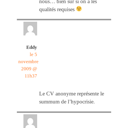
nous… bien sur si on a les
qualités requises
Eddy
le 5
novembre
2009 @
11h37
Le CV anonyme représente le
summum de l’hypocrisie.