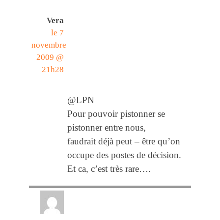
Vera
le 7
novembre
2009 @
21h28
@LPN
Pour pouvoir pistonner se
pistonner entre nous,
faudrait déjà peut – être qu’on
occupe des postes de décision.
Et ca, c’est très rare….