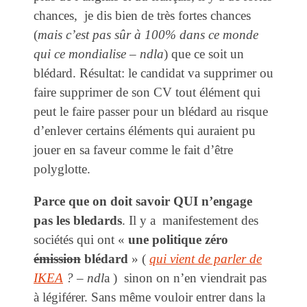
chances, je dis bien de très fortes chances
(
mais c’est pas sûr à 100% dans ce monde
qui ce mondialise – ndla
) que ce soit un
blédard. Résultat: le candidat va supprimer ou
faire supprimer de son CV tout élément qui
peut le faire passer pour un blédard au risque
d’enlever certains éléments qui auraient pu
jouer en sa faveur comme le fait d’être
polyglotte.
Parce que on doit savoir QUI n’engage
pas les bledards
. Il y a manifestement des
sociétés qui ont «
une politique zéro
émission
blédard
» (
qui vient de parler de
IKEA
? – ndl
a ) sinon on n’en viendrait pas
à légiférer. Sans même vouloir entrer dans la