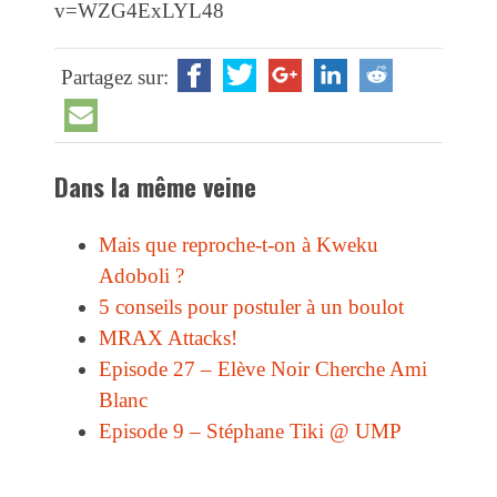
v=WZG4ExLYL48
Partagez sur:
Dans la même veine
Mais que reproche-t-on à Kweku
Adoboli ?
5 conseils pour postuler à un boulot
MRAX Attacks!
Episode 27 – Elève Noir Cherche Ami
Blanc
Episode 9 – Stéphane Tiki @ UMP