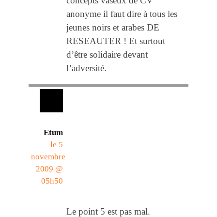
concepts vaseux de CV
anonyme il faut dire à tous les
jeunes noirs et arabes DE
RESEAUTER ! Et surtout
d’être solidaire devant
l’adversité.
Etum
le 5
novembre
2009 @
05h50
Le point 5 est pas mal.