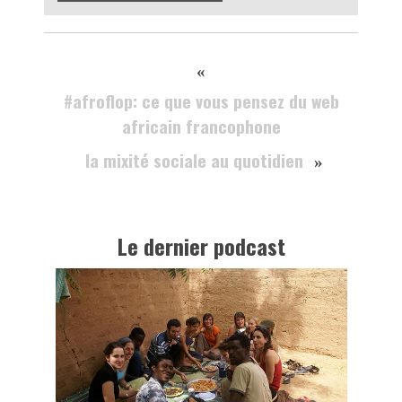
«
#afroflop: ce que vous pensez du web
africain francophone
la mixité sociale au quotidien
»
Le dernier podcast