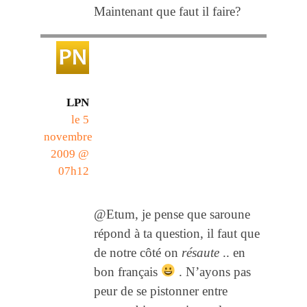
Maintenant que faut il faire?
LPN
le 5
novembre
2009 @
07h12
@Etum, je pense que saroune
répond à ta question, il faut que
de notre côté on
résaute
.. en
bon français
. N’ayons pas
peur de se pistonner entre