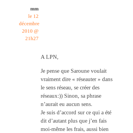
mm
le 12
décembre
2010 @
21h27
A LPN,
Je pense que Saroune voulait
vraiment dire « réseauter » dans
le sens réseau, se créer des
réseaux:)) Sinon, sa phrase
n’aurait eu aucun sens.
Je suis d’accord sur ce qui a été
dit d’autant plus que j’en fais
moi-même les frais, aussi bien