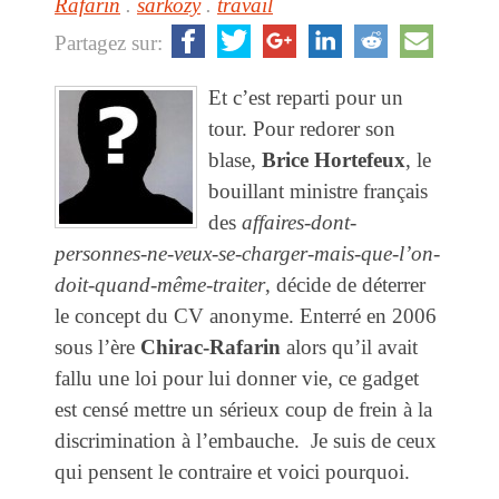
Rafarin
.
sarkozy
.
travail
Partagez sur:
Et c’est reparti pour un
tour. Pour redorer son
blase,
Brice Hortefeux
, le
bouillant ministre français
des
affaires-dont-
personnes-ne-veux-se-charger-mais-que-l’on-
doit-quand-même-traiter
, décide de déterrer
le concept du CV anonyme. Enterré en 2006
sous l’ère
Chirac-Rafarin
alors qu’il avait
fallu une loi pour lui donner vie, ce gadget
est censé mettre un sérieux coup de frein à la
discrimination à l’embauche. Je suis de ceux
qui pensent le contraire et voici pourquoi.