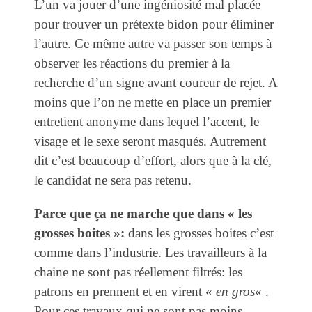
L’un va jouer d’une ingéniosité mal placée
pour trouver un prétexte bidon pour éliminer
l’autre. Ce même autre va passer son temps à
observer les réactions du premier à la
recherche d’un signe avant coureur de rejet. A
moins que l’on ne mette en place un premier
entretient anonyme dans lequel l’accent, le
visage et le sexe seront masqués. Autrement
dit c’est beaucoup d’effort, alors que à la clé,
le candidat ne sera pas retenu.
Parce que ça ne marche que dans « les
grosses boites »:
dans les grosses boites c’est
comme dans l’industrie. Les travailleurs à la
chaine ne sont pas réellement filtrés: les
patrons en prennent et en virent «
en gros
« .
Pour ces travaux qui ne sont pas moins