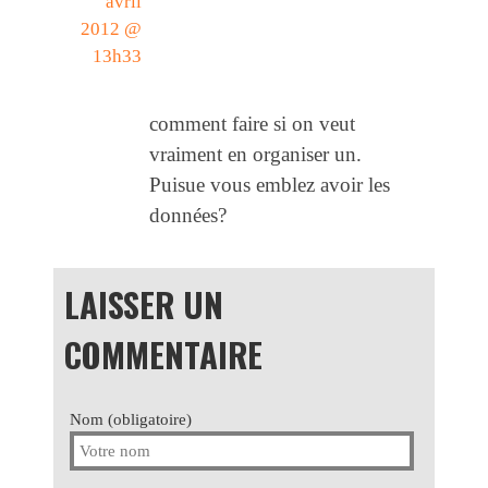
avril
2012 @
13h33
comment faire si on veut
vraiment en organiser un.
Puisue vous emblez avoir les
données?
LAISSER UN
COMMENTAIRE
Nom (obligatoire)