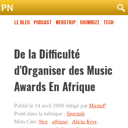
LE BLED
PODCAST
WEBSTRIP
SHOWBIZZ
TECH
De la Difficulté
d’Organiser des Music
Awards En Afrique
Publié le 14 avril 2009
rédigé par
MastaP
Posté dans la rubrique :
Spectale
Mots Clés:
9ice
.
afrique
.
Alicia Keys
.