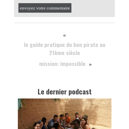
envoyez votre commentaire
«
le guide pratique du bon pirate au
21ème siècle
mission: impossible
»
Le dernier podcast