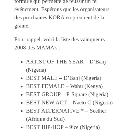
formule qui permette de réussir un tel
événement. Espérons que les organisateurs
des prochaines KORA en prennent de la
graine.
Pour rappel, voici la liste des vainqueurs
2008 des MAMA’s :
ARTIST OF THE YEAR – D’Banj
(Nigeria)
BEST MALE – D’Banj (Nigeria)
BEST FEMALE – Wahu (Kenya)
BEST GROUP – P-Square (Nigeria)
BEST NEW ACT – Naeto C (Nigeria)
BEST ALTERNATIVE * – Seether
(Afrique du Sud)
BEST HIP-HOP – 9ice (Nigeria)