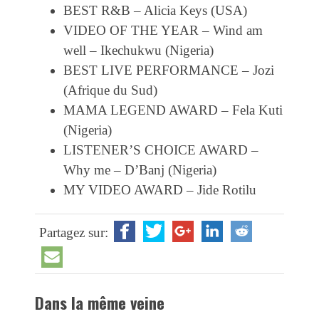
BEST R&B – Alicia Keys (USA)
VIDEO OF THE YEAR – Wind am
well – Ikechukwu (Nigeria)
BEST LIVE PERFORMANCE – Jozi
(Afrique du Sud)
MAMA LEGEND AWARD – Fela Kuti
(Nigeria)
LISTENER’S CHOICE AWARD –
Why me – D’Banj (Nigeria)
MY VIDEO AWARD – Jide Rotilu
Partagez sur:
Dans la même veine