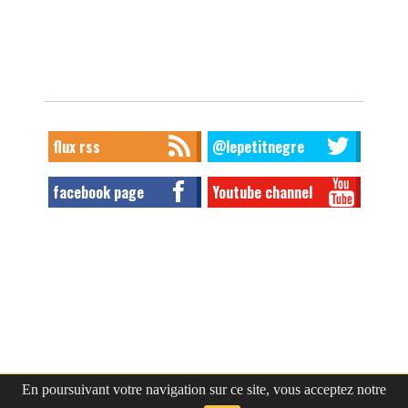
flux rss
@lepetitnegre
facebook page
Youtube channel
En poursuivant votre navigation sur ce site, vous acceptez notre