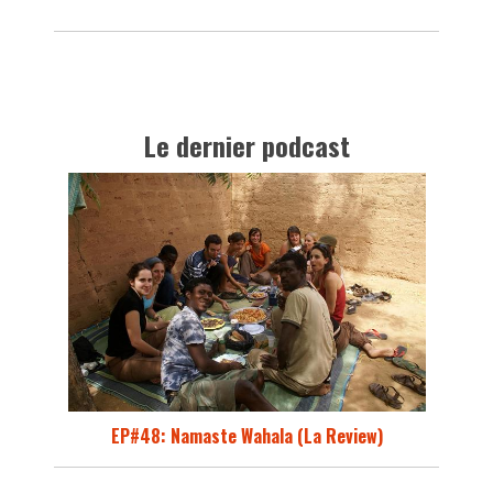
Le dernier podcast
EP#48: Namaste Wahala (La Review)