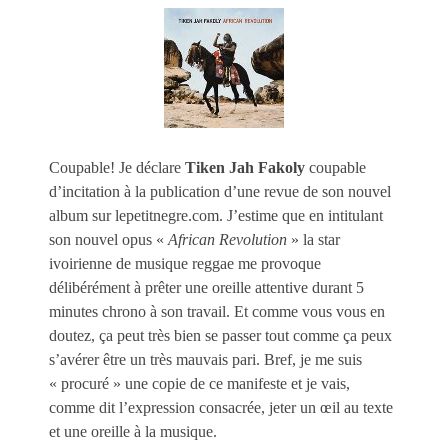
Coupable! Je déclare
Tiken Jah Fakoly
coupable
d’incitation à la publication d’une revue de son nouvel
album sur lepetitnegre.com. J’estime que en intitulant
son nouvel opus «
African Revolution
» la star
ivoirienne de musique reggae me provoque
délibérément à prêter une oreille attentive durant 5
minutes chrono à son travail. Et comme vous vous en
doutez, ça peut très bien se passer tout comme ça peux
s’avérer être un très mauvais pari. Bref, je me suis
« procuré » une copie de ce manifeste et je vais,
comme dit l’expression consacrée, jeter un œil au texte
et une oreille à la musique.