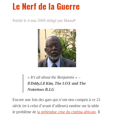
Le Nerf de la Guerre
Publié le 4 mai 2009
rédigé par MastaP
« It’s all about the Benjamins » –
P.Dddy,Lil Kim, The LOX and The
Notorious B.I.G
Encore une fois des gars qui n’ont rien compris à ce 21
siècle (et à celui d’avant d’ailleurs) ramène sur la table
le problème de
la prétendue crise du cinéma africain
. Il