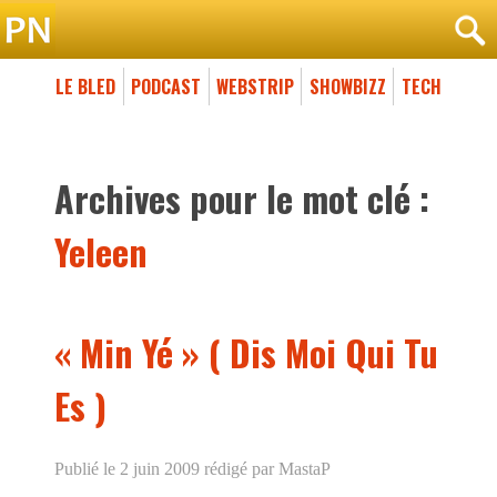
LE BLED
PODCAST
WEBSTRIP
SHOWBIZZ
TECH
Archives pour le mot clé :
Yeleen
« Min Yé » ( Dis Moi Qui Tu
Es )
Publié le 2 juin 2009
rédigé par MastaP