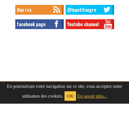
flux rss
@lepetitnegre
facebook page
Youtube channel
En poursuivant votre navigation sur ce site, vous acceptez notre
utilisation des cookies.
OK
En savoir plus...