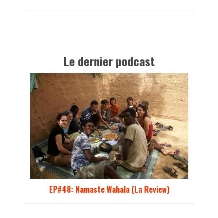
Le dernier podcast
EP#48: Namaste Wahala (La Review)