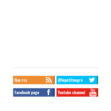
flux rss
@lepetitnegre
facebook page
Youtube channel