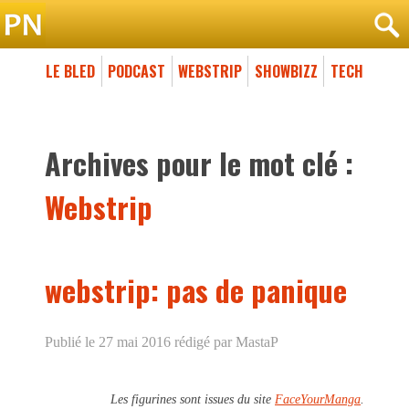
LE BLED
PODCAST
WEBSTRIP
SHOWBIZZ
TECH
Archives pour le mot clé :
Webstrip
webstrip: pas de panique
Publié le 27 mai 2016
rédigé par MastaP
Les figurines sont issues du site
FaceYourManga
.