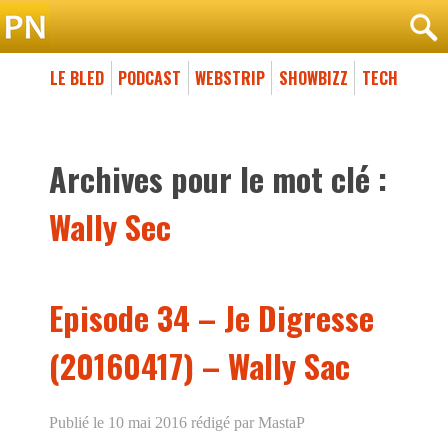
LE BLED
PODCAST
WEBSTRIP
SHOWBIZZ
TECH
Archives pour le mot clé :
Wally Sec
Episode 34 – Je Digresse
(20160417) – Wally Sac
Publié le 10 mai 2016
rédigé par MastaP