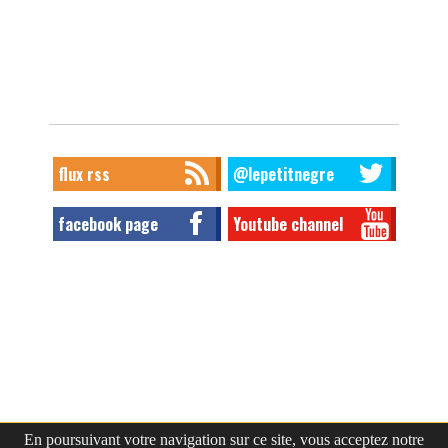
flux rss
@lepetitnegre
facebook page
Youtube channel
En poursuivant votre navigation sur ce site, vous acceptez notre