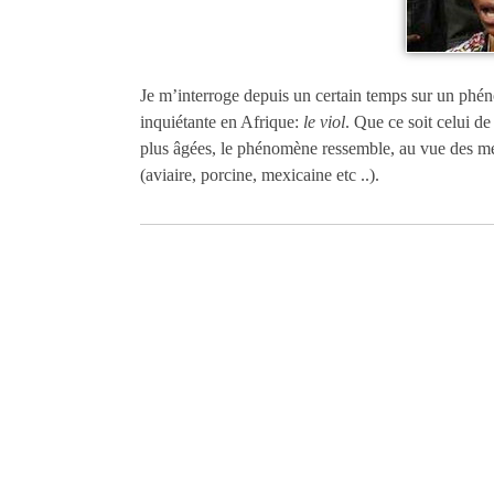
Je m’interroge depuis un certain temps sur un phén
inquiétante en Afrique:
le viol
. Que ce soit celui d
plus âgées, le phénomène ressemble, au vue des mé
(aviaire, porcine, mexicaine etc ..).