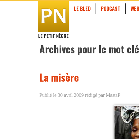
LE BLED
PODCAST
WEB
LE PETIT NÈGRE
Archives pour le mot clé
La misère
Publié le 30 avril 2009
rédigé par MastaP