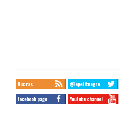
flux rss
@lepetitnegre
facebook page
Youtube channel