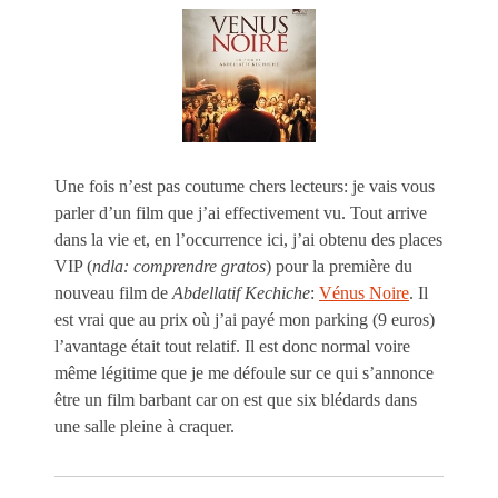
Une fois n’est pas coutume chers lecteurs: je vais vous
parler d’un film que j’ai effectivement vu. Tout arrive
dans la vie et, en l’occurrence ici, j’ai obtenu des places
VIP (
ndla: comprendre gratos
) pour la première du
nouveau film de
Abdellatif Kechiche
:
Vénus Noire
. Il
est vrai que au prix où j’ai payé mon parking (9 euros)
l’avantage était tout relatif. Il est donc normal voire
même légitime que je me défoule sur ce qui s’annonce
être un film barbant car on est que six blédards dans
une salle pleine à craquer.