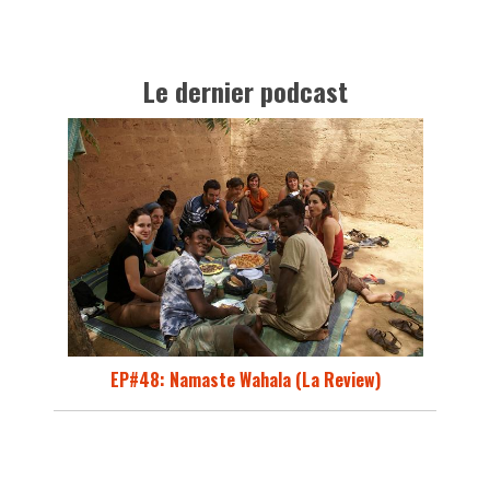
Le dernier podcast
EP#48: Namaste Wahala (La Review)