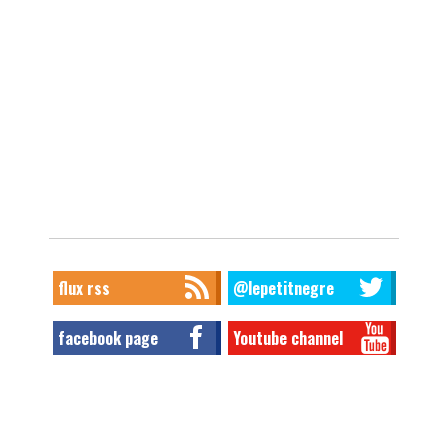
flux rss
@lepetitnegre
facebook page
Youtube channel