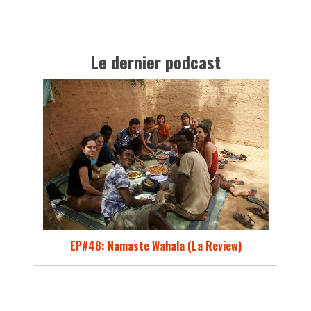
Le dernier podcast
EP#48: Namaste Wahala (La Review)