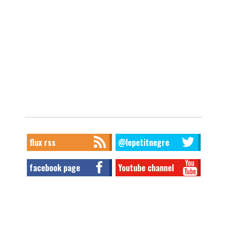
flux rss
@lepetitnegre
facebook page
Youtube channel