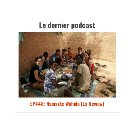
Le dernier podcast
EP#48: Namaste Wahala (La Review)