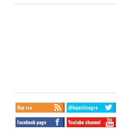
flux rss
@lepetitnegre
facebook page
Youtube channel