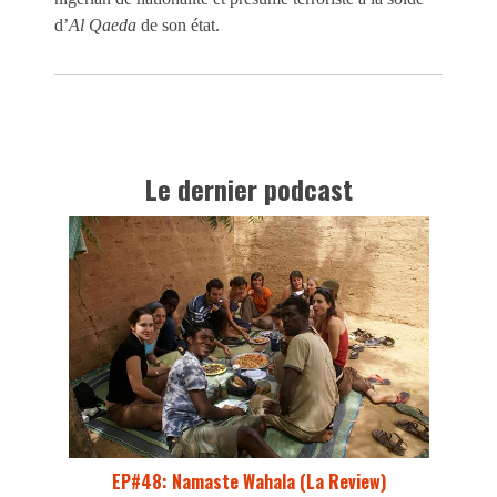
d’
Al Qaeda
de son état.
Le dernier podcast
EP#48: Namaste Wahala (La Review)