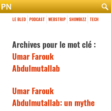
LE BLED
PODCAST
WEBSTRIP
SHOWBIZZ
TECH
Archives pour le mot clé :
Umar Farouk
Abdulmutallab
Umar Farouk
Abdulmutallab: un mythe