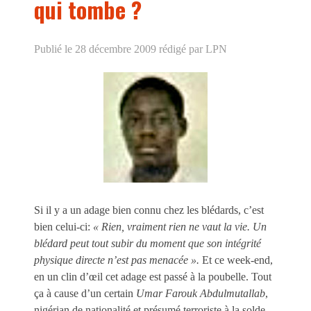
qui tombe ?
Publié le 28 décembre 2009
rédigé par LPN
Si il y a un adage bien connu chez les blédards, c’est
bien celui-ci:
« Rien, vraiment rien ne vaut la vie. Un
blédard peut tout subir du moment que son intégrité
physique directe n’est pas menacée ».
Et ce week-end,
en un clin d’œil cet adage est passé à la poubelle. Tout
ça à cause d’un certain
Umar Farouk Abdulmutallab
,
nigérian de nationalité et présumé terroriste à la solde