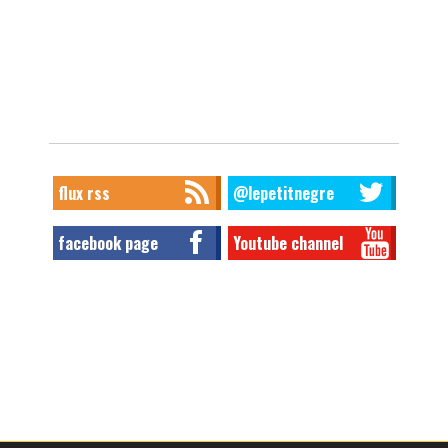
flux rss
@lepetitnegre
facebook page
Youtube channel