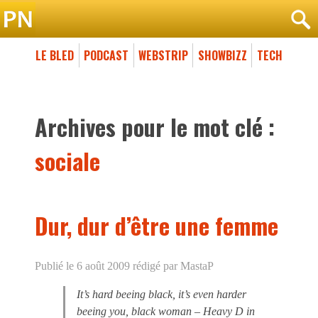
LE BLED
PODCAST
WEBSTRIP
SHOWBIZZ
TECH
Archives pour le mot clé :
sociale
Dur, dur d’être une femme
Publié le 6 août 2009
rédigé par MastaP
It’s hard beeing black, it’s even harder
beeing you, black woman – Heavy D in