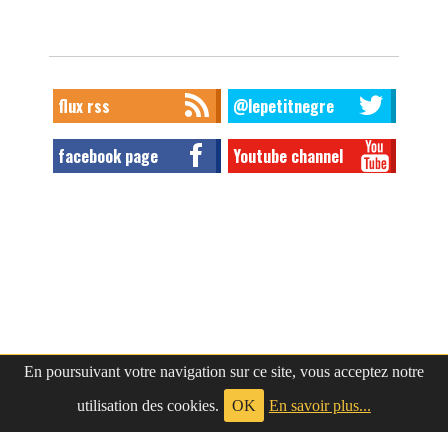
flux rss
@lepetitnegre
facebook page
Youtube channel
En poursuivant votre navigation sur ce site, vous acceptez notre
utilisation des cookies.
OK
En savoir plus...