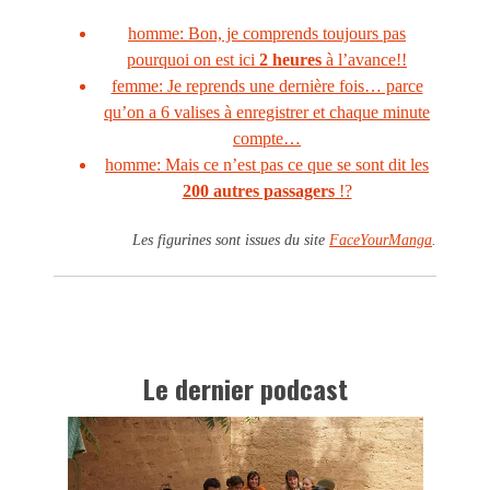
homme: Bon, je comprends toujours pas
pourquoi on est ici
2 heures
à l’avance!!
femme: Je reprends une dernière fois… parce
qu’on a 6 valises à enregistrer et chaque minute
compte…
homme: Mais ce n’est pas ce que se sont dit les
200 autres passagers
!?
Les figurines sont issues du site
FaceYourManga
.
Le dernier podcast