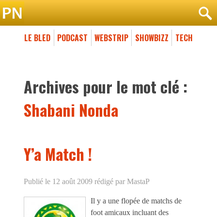
LE BLED
PODCAST
WEBSTRIP
SHOWBIZZ
TECH
Archives pour le mot clé :
Shabani Nonda
Y’a Match !
Publié le 12 août 2009
rédigé par MastaP
Il y a une flopée de matchs de
foot amicaux incluant des