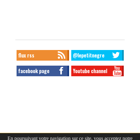
flux rss
@lepetitnegre
facebook page
Youtube channel
En poursuivant votre navigation sur ce site, vous acceptez notre