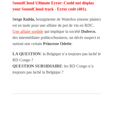
SoundCloud Ultimate Error: Could not display
your SoundCloud track - Error code (401).
Serge Kubla,
bourgmestre de Waterloo (morne plaine)
est en taule pour une affaire de pot de vin en RDC.
Une affaire sordide
qui implique la société
Duferco
,
des intermédiaire politico/business, un décès suspect et
surtout une certain
Princesse Odette
.
LA QUESTION
: la Belgique n’a toujours pas laché le
RD Congo ?
QUESTION SUBSIDIAIRE
: les RD Congo n’a
toujours pas laché la Belgique ?