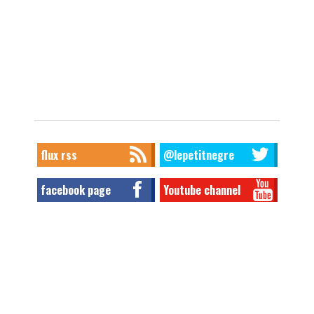
flux rss
@lepetitnegre
facebook page
Youtube channel