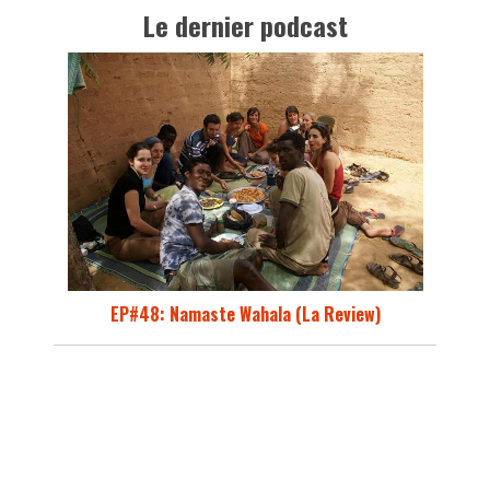
Le dernier podcast
EP#48: Namaste Wahala (La Review)