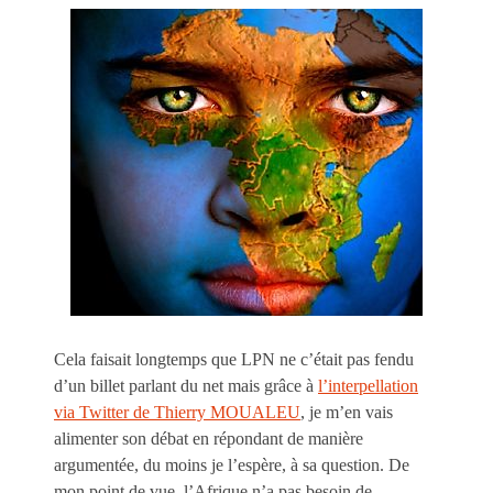
Cela faisait longtemps que LPN ne c’était pas fendu
d’un billet parlant du net mais grâce à
l’interpellation
via Twitter de Thierry MOUALEU
, je m’en vais
alimenter son débat en répondant de manière
argumentée, du moins je l’espère, à sa question. De
mon point de vue, l’Afrique n’a pas besoin de