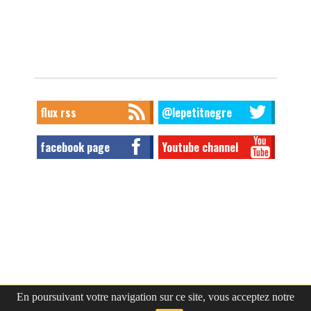
flux rss
@lepetitnegre
facebook page
Youtube channel
En poursuivant votre navigation sur ce site, vous acceptez notre