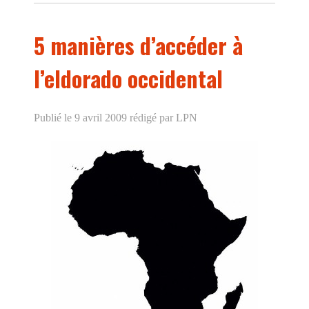
5 manières d’accéder à
l’eldorado occidental
Publié le 9 avril 2009
rédigé par LPN