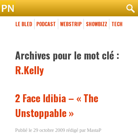
LE BLED
PODCAST
WEBSTRIP
SHOWBIZZ
TECH
Archives pour le mot clé :
R.Kelly
2 Face Idibia – « The
Unstoppable »
Publié le 29 octobre 2009
rédigé par MastaP