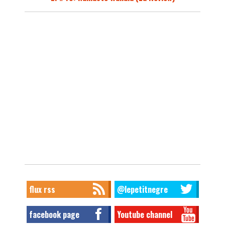
flux rss
@lepetitnegre
facebook page
Youtube channel