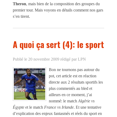
Theron
, mais bien de la composition des groupes du
premier tour. Mais voyons en détails comment nos gars
s’en tirent.
A quoi ça sert (4): le sport
Publié le 20 novembre 2009
rédigé par LPN
Bon ne tournons pas autour du
pot, cet article est en réaction
directe aux 2 résultats sportifs les
plus commentés au bled et
ailleurs en ce moment, j’ai
nommé: le match
Algérie vs
Égypte
et le match
France vs Irlande
. Et une tentative
d’explication des enjeux fantasmés et réels du sport en