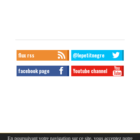
flux rss
@lepetitnegre
facebook page
Youtube channel
En poursuivant votre navigation sur ce site, vous acceptez notre