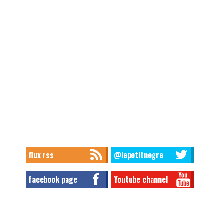
flux rss
@lepetitnegre
facebook page
Youtube channel