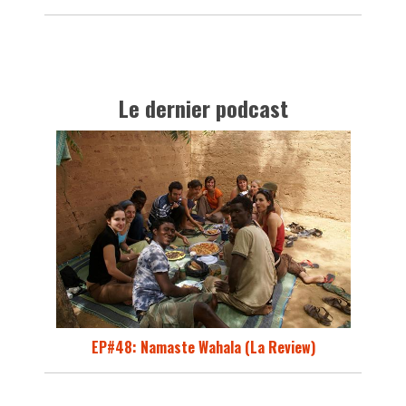
Le dernier podcast
EP#48: Namaste Wahala (La Review)