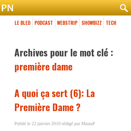
LE BLED
PODCAST
WEBSTRIP
SHOWBIZZ
TECH
Archives pour le mot clé :
première dame
A quoi ça sert (6): La
Première Dame ?
Publié le 22 janvier 2010
rédigé par MastaP