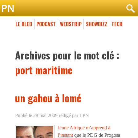
LE BLED
PODCAST
WEBSTRIP
SHOWBIZZ
TECH
Archives pour le mot clé :
port maritime
un gahou à lomé
Publié le 28 mai 2009
rédigé par LPN
Jeune Afrique m’apprend à
l’instant
que le PDG de Progosa