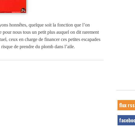
yons honnêtes, quelque soit la fonction que l’on
e pour nous tous un petit plus auquel on dit rarement
uel, ceux en charge de financer ces petites escapades
 risque de prendre du plomb dans l’aile.
flux rss
facebo