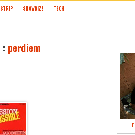
STRIP
SHOWBIZZ
TECH
 :
perdiem
E