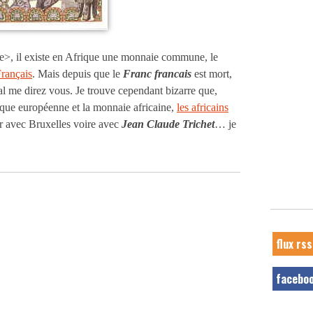
>, il existe en Afrique une monnaie commune, le
Français
. Mais depuis que le
Franc francais
est mort,
al me direz vous. Je trouve cependant bizarre que,
nique européenne et la monnaie africaine,
les africains
er avec Bruxelles voire avec
Jean Claude Trichet
… je
flux rss
facebo