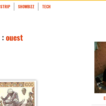
STRIP
SHOWBIZZ
TECH
 :
ouest
E