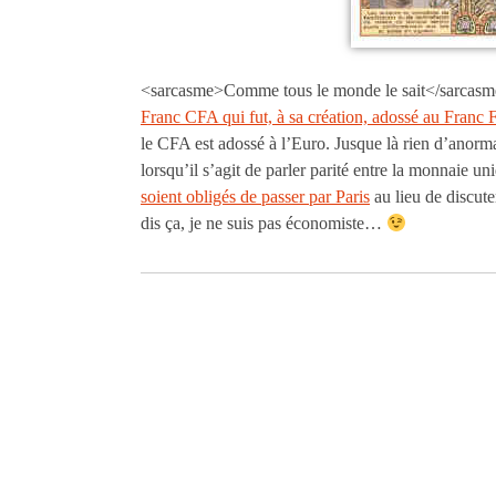
<sarcasme>Comme tous le monde le sait</sarcasme
Franc CFA qui fut, à sa création, adossé au Franc 
le CFA est adossé à l’Euro. Jusque là rien d’anorm
lorsqu’il s’agit de parler parité entre la monnaie u
soient obligés de passer par Paris
au lieu de discut
dis ça, je ne suis pas économiste…