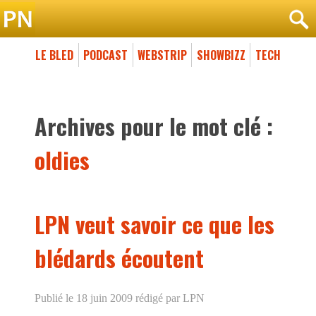
LE BLED
PODCAST
WEBSTRIP
SHOWBIZZ
TECH
Archives pour le mot clé :
oldies
LPN veut savoir ce que les
blédards écoutent
Publié le 18 juin 2009
rédigé par LPN