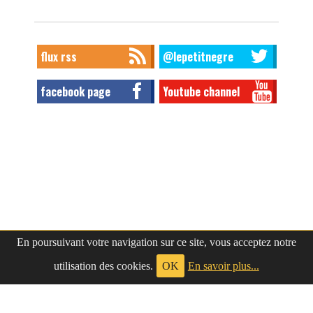
flux rss
@lepetitnegre
facebook page
Youtube channel
En poursuivant votre navigation sur ce site, vous acceptez notre
utilisation des cookies.
OK
En savoir plus...