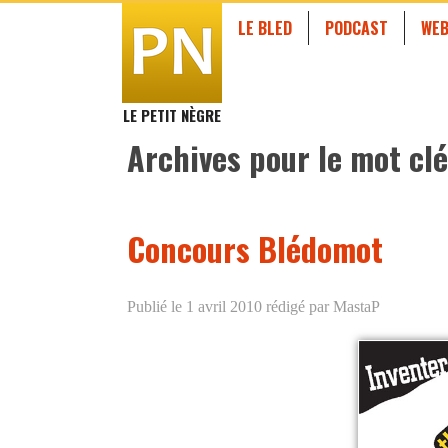
LE BLED
PODCAST
WEB
LE PETIT NÈGRE
Archives pour le mot clé
Concours Blédomot
Publié le 1 avril 2010
rédigé par MastaP