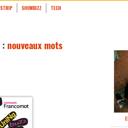
STRIP
SHOWBIZZ
TECH
 :
nouveaux mots
E