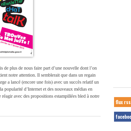
is de plus de nous faire part d’une nouvelle dont l’on
tient notre attention. Il semblerait que dans un regain
harge a lancé (encore une fois) avec un succès relatif un
 la popularité d’Internet et des nouveaux médias en
e réagir avec des propositions estampillées bled à notre
flux rss
facebo