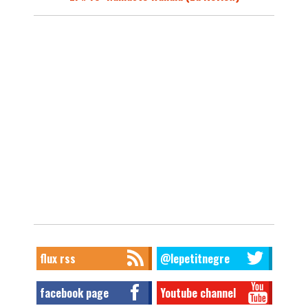
flux rss
@lepetitnegre
facebook page
Youtube channel