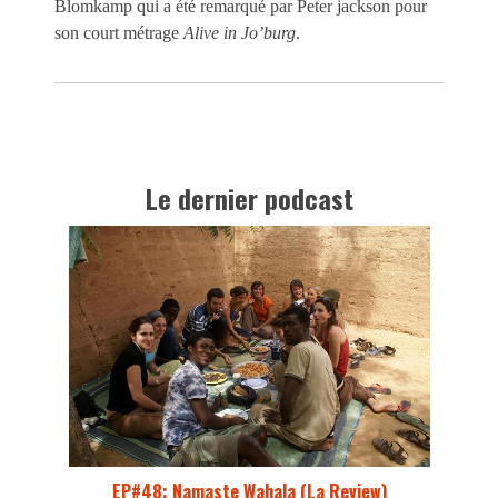
Blomkamp
qui a été remarqué par Peter jackson pour
son court métrage
Alive in Jo’burg
.
Le dernier podcast
EP#48: Namaste Wahala (La Review)