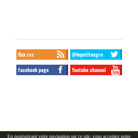
flux rss
@lepetitnegre
facebook page
Youtube channel
En poursuivant votre navigation sur ce site, vous acceptez notre