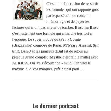
C’est donc l’occasion de ressortir
les formules qui ont rapporté gros
par le passé afin de contenir
l’hémorragie et de payer les
factures qui n’ont pas arrêter de tomber.
Bisso na Bisso
c’est justement une formule qui a marché très fort à
l’époque. Le super groupe du (Petit)
Congo
(Brazzaville) composé de
Passi
,
M’Passi
,
Arsenik
(tsh
tsh!),
Ben-J
et les jumeaux
2Bal
est de retour au
presque grand complet (
Mystik
c’est fait la malle) avec
AFRICA
. On va s’écouter ce « skud » en vitesse
maximale. A vos marques, prêt ? c’est parti …
Le dernier podcast