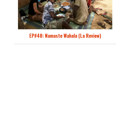
EP#48: Namaste Wahala (La Review)