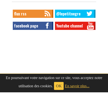
flux rss
@lepetitnegre
facebook page
Youtube channel
En poursuivant votre navigation sur ce site, vous acceptez notre
utilisation des cookies.
OK
En savoir plus...