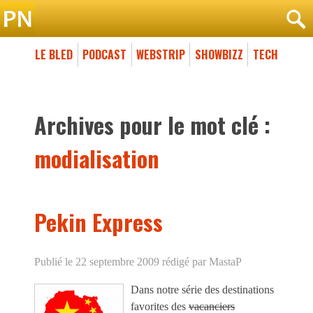
LE BLED
PODCAST
WEBSTRIP
SHOWBIZZ
TECH
Archives pour le mot clé :
modialisation
Pekin Express
Publié le 22 septembre 2009
rédigé par MastaP
Dans notre série des destinations
favorites des
vacanciers