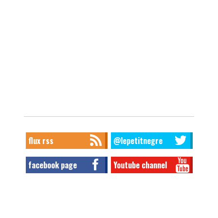
flux rss
@lepetitnegre
facebook page
Youtube channel