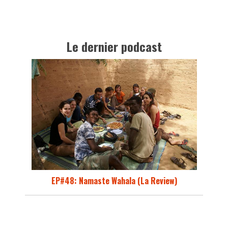
Le dernier podcast
EP#48: Namaste Wahala (La Review)