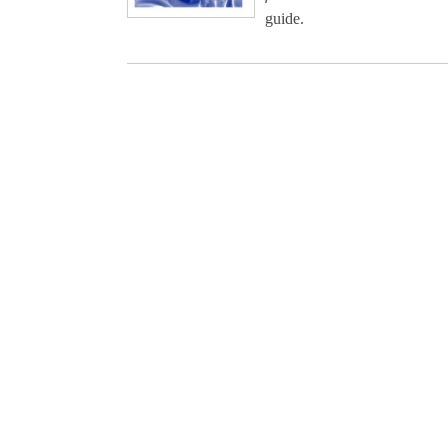
guide.