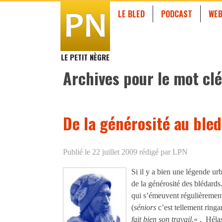
LE BLED
PODCAST
WEB
LE PETIT NÈGRE
Archives pour le mot clé
De la générosité au bled
Publié le 22 juillet 2009
rédigé par LPN
Si il y a bien une légende urb
de la générosité des blédards
qui s’émeuvent régulièrement
(
séniors
c’est tellement ring
fait bien son travail.
« . Hélas