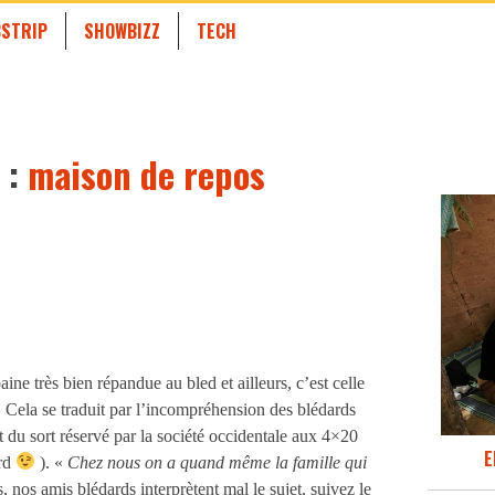
STRIP
SHOWBIZZ
TECH
 :
maison de repos
aine très bien répandue au bled et ailleurs, c’est celle
. Cela se traduit par l’incompréhension des blédards
 du sort réservé par la société occidentale aux 4×20
E
ard
). «
Chez nous on a quand même la famille qui
, nos amis blédards interprètent mal le sujet, suivez le