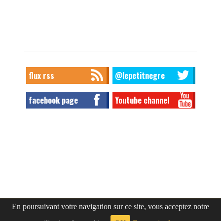
flux rss
@lepetitnegre
facebook page
Youtube channel
En poursuivant votre navigation sur ce site, vous acceptez notre