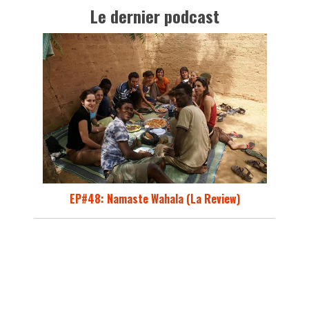
Le dernier podcast
EP#48: Namaste Wahala (La Review)