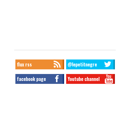
flux rss
@lepetitnegre
facebook page
Youtube channel