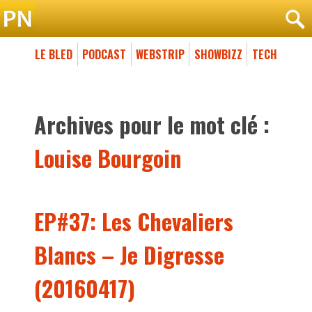
LE BLED
PODCAST
WEBSTRIP
SHOWBIZZ
TECH
Archives pour le mot clé :
Louise Bourgoin
EP#37: Les Chevaliers
Blancs – Je Digresse
(20160417)