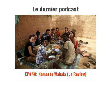
Le dernier podcast
EP#48: Namaste Wahala (La Review)