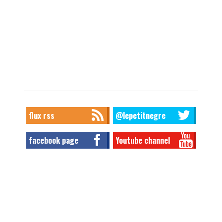
flux rss
@lepetitnegre
facebook page
Youtube channel