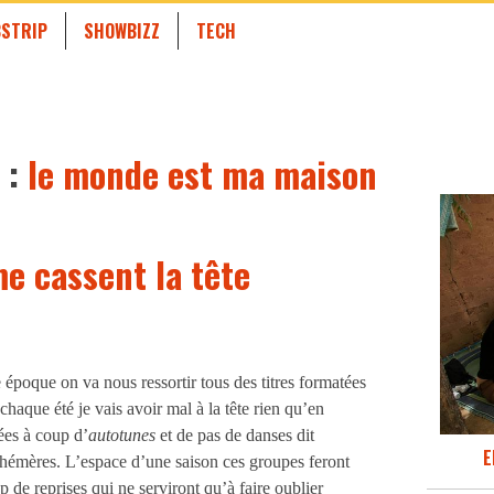
STRIP
SHOWBIZZ
TECH
 :
le monde est ma maison
me cassent la tête
poque on va nous ressortir tous des titres formatées
haque été je vais avoir mal à la tête rien qu’en
ées à coup d’
autotunes
et de pas de danses dit
E
hémères. L’espace d’une saison ces groupes feront
p de reprises qui ne serviront qu’à faire oublier