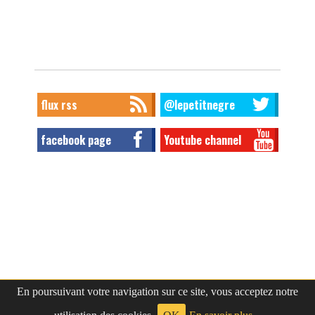
flux rss
@lepetitnegre
facebook page
Youtube channel
En poursuivant votre navigation sur ce site, vous acceptez notre