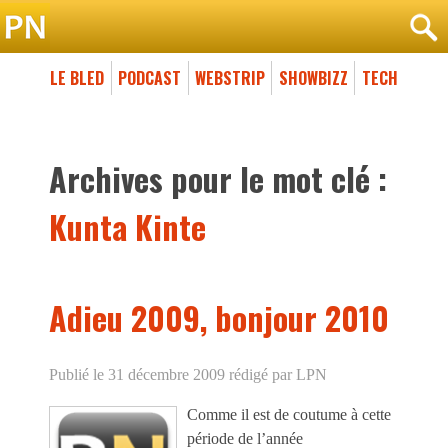
LE BLED
PODCAST
WEBSTRIP
SHOWBIZZ
TECH
Archives pour le mot clé :
Kunta Kinte
Adieu 2009, bonjour 2010
Publié le 31 décembre 2009
rédigé par LPN
Comme il est de coutume à cette
période de l’année