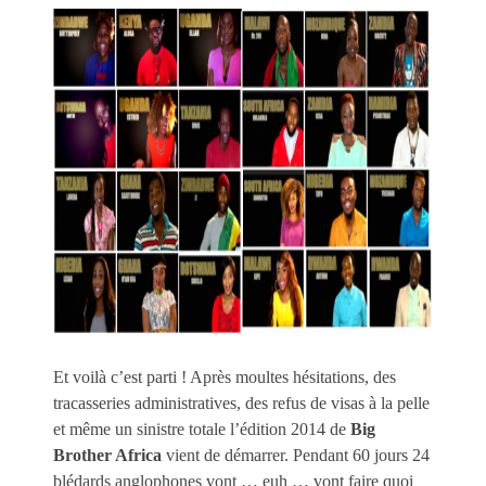
Et voilà c’est parti ! Après moultes hésitations, des
tracasseries administratives, des refus de visas à la pelle
et même un sinistre totale l’édition 2014 de
Big
Brother Africa
vient de démarrer. Pendant 60 jours 24
blédards anglophones vont … euh … vont faire quoi