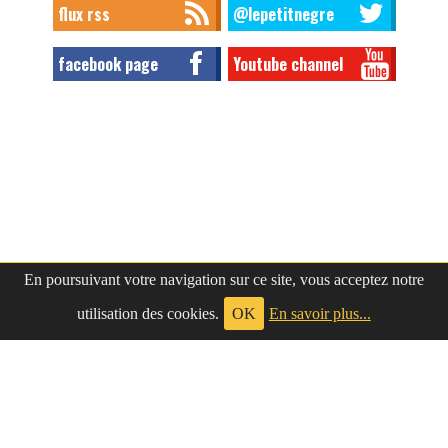
flux rss
@lepetitnegre
facebook page
Youtube channel
En poursuivant votre navigation sur ce site, vous acceptez notre
utilisation des cookies.
OK
En savoir plus...
à propos
|
contact