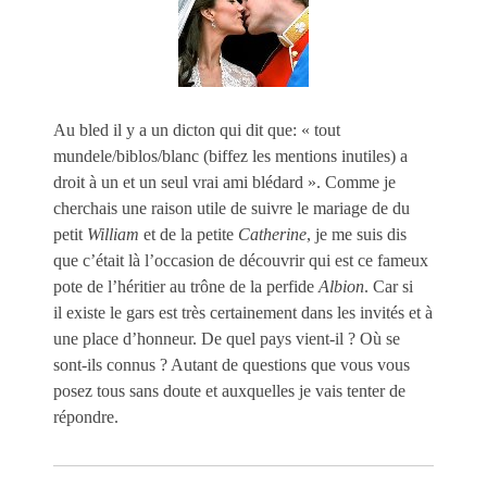
Au bled il y a un dicton qui dit que: « tout
mundele/biblos/blanc (biffez les mentions inutiles) a
droit à un et un seul vrai ami blédard ». Comme je
cherchais une raison utile de suivre le mariage de du
petit
William
et de la petite
Catherine
, je me suis dis
que c’était là l’occasion de découvrir qui est ce fameux
pote de l’héritier au trône de la perfide
Albion
. Car si
il existe le gars est très certainement dans les invités et à
une place d’honneur. De quel pays vient-il ? Où se
sont-ils connus ? Autant de questions que vous vous
posez tous sans doute et auxquelles je vais tenter de
répondre.