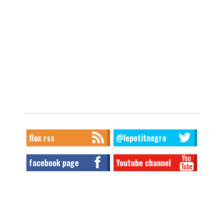
flux rss
@lepetitnegre
facebook page
Youtube channel