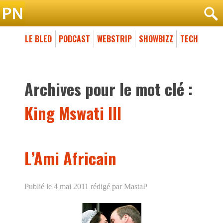
LE BLED
PODCAST
WEBSTRIP
SHOWBIZZ
TECH
Archives pour le mot clé :
King Mswati III
L’Ami Africain
Publié le 4 mai 2011
rédigé par MastaP