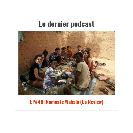
Le dernier podcast
EP#48: Namaste Wahala (La Review)