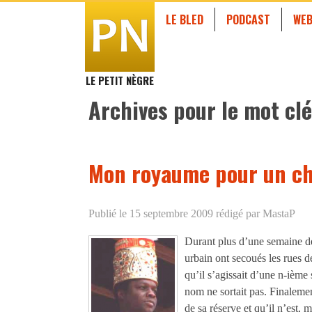
LE BLED
PODCAST
WEB
LE PETIT NÈGRE
Archives pour le mot clé
Mon royaume pour un ch
Publié le 15 septembre 2009
rédigé par MastaP
Durant plus d’une semaine de
urbain ont secoués les rues d
qu’il s’agissait d’une n-ième
nom ne sortait pas. Finalemen
de sa réserve et qu’il n’est,