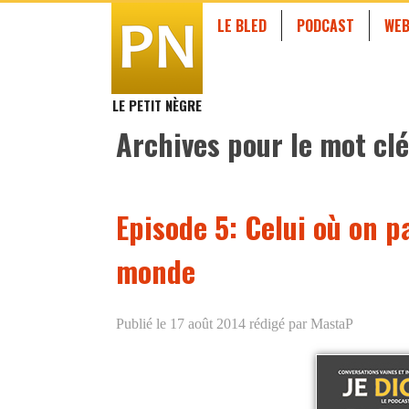
LE BLED
PODCAST
WEB
LE PETIT NÈGRE
Archives pour le mot clé
Episode 5: Celui où on p
monde
Publié le 17 août 2014
rédigé par MastaP