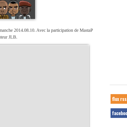
manche 2014.08.10. Avec la participation de MastaP
uteur JLB.
flux rss
facebo