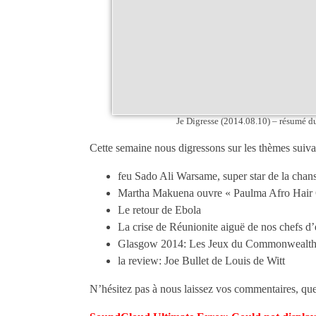
Je Digresse (2014.08.10) – résumé d
Cette semaine nous digressons sur les thèmes suiva
feu Sado Ali Warsame, super star de la cha
Martha Makuena ouvre « Paulma Afro Hair C
Le retour de Ebola
La crise de Réunionite aiguë de nos chefs d’
Glasgow 2014: Les Jeux du Commonwealt
la review: Joe Bullet de Louis de Witt
N’hésitez pas à nous laissez vos commentaires, ques