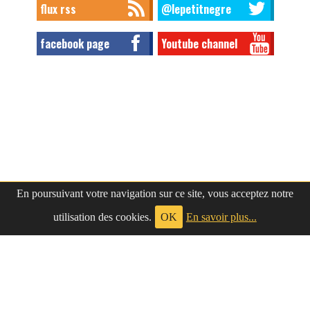
flux rss
@lepetitnegre
facebook page
Youtube channel
En poursuivant votre navigation sur ce site, vous acceptez notre
utilisation des cookies.
OK
En savoir plus...
à propos
|
contact