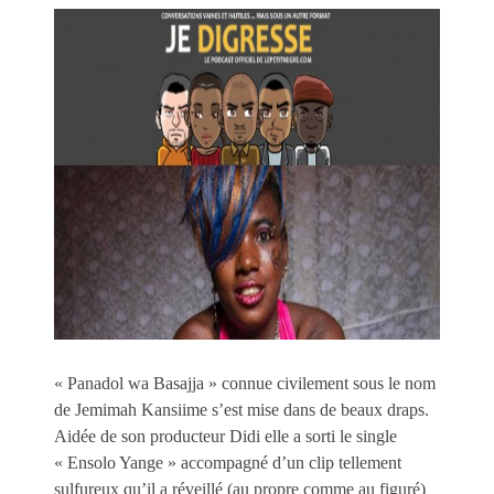
« Panadol wa Basajja » connue civilement sous le nom
de Jemimah Kansiime s’est mise dans de beaux draps.
Aidée de son producteur Didi elle a sorti le single
« Ensolo Yange » accompagné d’un clip tellement
sulfureux qu’il a réveillé (au propre comme au figuré)