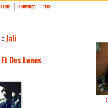
STRIP
SHOWBIZZ
TECH
 :
Jali
 Et Des Lunes
E