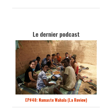
Le dernier podcast
EP#48: Namaste Wahala (La Review)