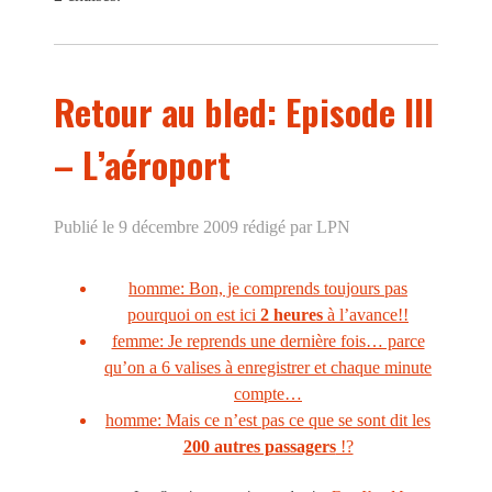
Retour au bled: Episode III
– L’aéroport
Publié le 9 décembre 2009
rédigé par LPN
homme: Bon, je comprends toujours pas
pourquoi on est ici
2 heures
à l’avance!!
femme: Je reprends une dernière fois… parce
qu’on a 6 valises à enregistrer et chaque minute
compte…
homme: Mais ce n’est pas ce que se sont dit les
200 autres passagers
!?