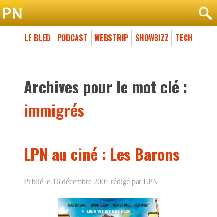
LE BLED
PODCAST
WEBSTRIP
SHOWBIZZ
TECH
Archives pour le mot clé :
immigrés
LPN au ciné : Les Barons
Publié le 16 décembre 2009
rédigé par LPN