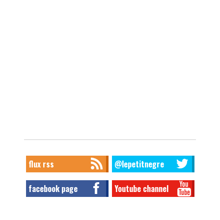
flux rss
@lepetitnegre
facebook page
Youtube channel