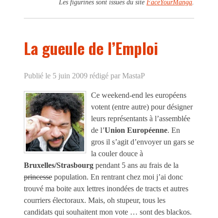
Les figurines sont issues du site
FaceYourManga
.
La gueule de l’Emploi
Publié le 5 juin 2009
rédigé par MastaP
Ce weekend-end les européens
votent (entre autre) pour désigner
leurs représentants à l’assemblée
de l’
Union Européenne
. En
gros il s’agit d’envoyer un gars se
la couler douce à
Bruxelles/Strasbourg
pendant 5 ans au frais de la
princesse
population. En rentrant chez moi j’ai donc
trouvé ma boite aux lettres inondées de tracts et autres
courriers électoraux. Mais, oh stupeur, tous les
candidats qui souhaitent mon vote … sont des blackos.