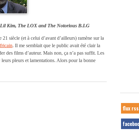
,Lil Kim, The LOX and The Notorious B.I.G
 21 siècle (et à celui d’avant d’ailleurs) ramène sur la
fricain
. Il me semblait que le public avait été clair la
er des films d’auteur. Mais non, ça n’a pas suffit. Les
 leurs pleurs et lamentations. Alors pour la bonne
flux rss
facebo