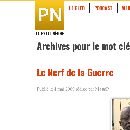
LE BLED
PODCAST
WEB
LE PETIT NÈGRE
Archives pour le mot clé
Le Nerf de la Guerre
Publié le 4 mai 2009
rédigé par MastaP