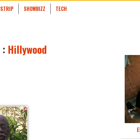
STRIP
SHOWBIZZ
TECH
 :
Hillywood
E