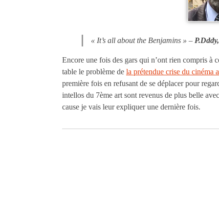
« It’s all about the Benjamins » –
P.Dddy
Encore une fois des gars qui n’ont rien compris à ce
table le problème de
la prétendue crise du cinéma a
première fois en refusant de se déplacer pour regard
intellos du 7ème art sont revenus de plus belle avec
cause je vais leur expliquer une dernière fois.